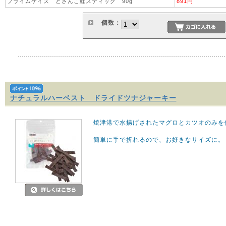
プライムケイズ どさんこ鮭スティック 90g
891円
個数：
ナチュラルハーベスト ドライドツナジャーキー
焼津港で水揚げされたマグロとカツオのみを
簡単に手で折れるので、お好きなサイズに。