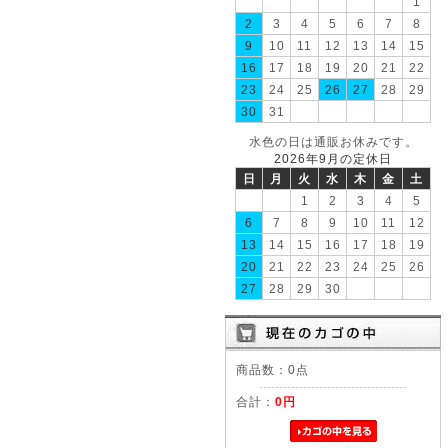
1
2
3
4
5
6
7
8
9
10
11
12
13
14
15
16
17
18
19
20
21
22
23
24
25
26
27
28
29
30
31
水色の日は通販お休みです。
2026年9月の定休日
日
月
火
水
木
金
土
1
2
3
4
5
6
7
8
9
10
11
12
13
14
15
16
17
18
19
20
21
22
23
24
25
26
27
28
29
30
商品数：0点
合計：
0円