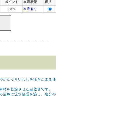
ポイント
在庫状況
選択
10%
在庫有り
のかたくちいわしを活きたまま使
素材を乾燥させた自然食です。
の活魚に流水処理を施し、塩分の