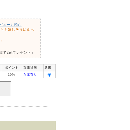
ビューも読む
ちらも嬉しそうに食べ
た。
で2ptプレゼント）
ポイント
在庫状況
選択
10%
在庫有り