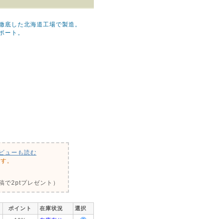
徹底した北海道工場で製造。
ポート。
ビューも読む
です。
で2ptプレゼント）
ポイント
在庫状況
選択